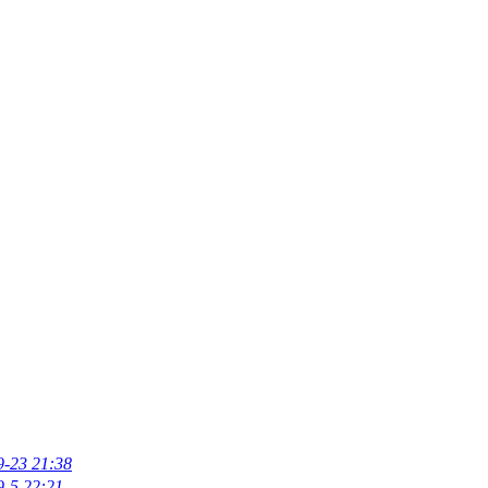
9-23 21:38
9-5 22:21