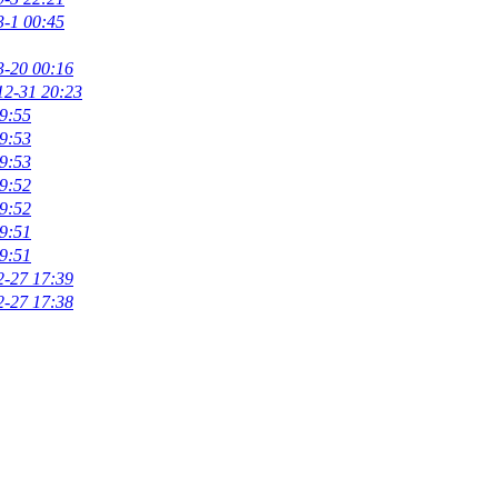
3-1 00:45
3-20 00:16
12-31 20:23
9:55
9:53
9:53
9:52
9:52
9:51
9:51
2-27 17:39
2-27 17:38